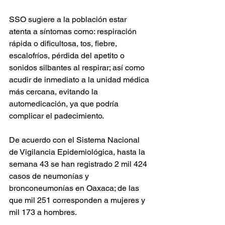
SSO sugiere a la población estar 
atenta a síntomas como: respiración 
rápida o dificultosa, tos, fiebre, 
escalofríos, pérdida del apetito o 
sonidos silbantes al respirar; así como 
acudir de inmediato a la unidad médica 
más cercana, evitando la 
automedicación, ya que podría 
complicar el padecimiento.
De acuerdo con el Sistema Nacional 
de Vigilancia Epidemiológica, hasta la 
semana 43 se han registrado 2 mil 424 
casos de neumonías y 
bronconeumonías en Oaxaca; de las 
que mil 251 corresponden a mujeres y 
mil 173 a hombres.