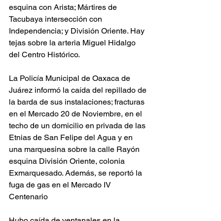
esquina con Arista; Mártires de 
Tacubaya intersección con 
Independencia; y División Oriente. Hay 
tejas sobre la arteria Miguel Hidalgo 
del Centro Histórico.
La Policía Municipal de Oaxaca de 
Juárez informó la caída del repillado de 
la barda de sus instalaciones; fracturas 
en el Mercado 20 de Noviembre, en el 
techo de un domicilio en privada de las 
Etnias de San Felipe del Agua y en 
una marquesina sobre la calle Rayón 
esquina División Oriente, colonia 
Exmarquesado. Además, se reportó la 
fuga de gas en el Mercado IV 
Centenario
Hubo caída de ventanales en la 