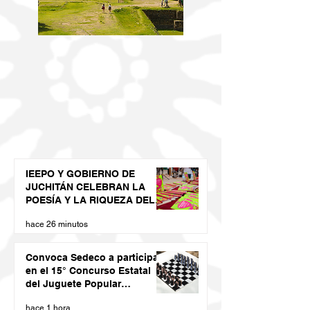
IEEPO Y GOBIERNO DE
JUCHITÁN CELEBRAN LA
POESÍA Y LA RIQUEZA DEL
DIIDXAZÁ
hace 26 minutos
Convoca Sedeco a participar
en el 15° Concurso Estatal
del Juguete Popular
Oaxaqueño 2026
hace 1 hora