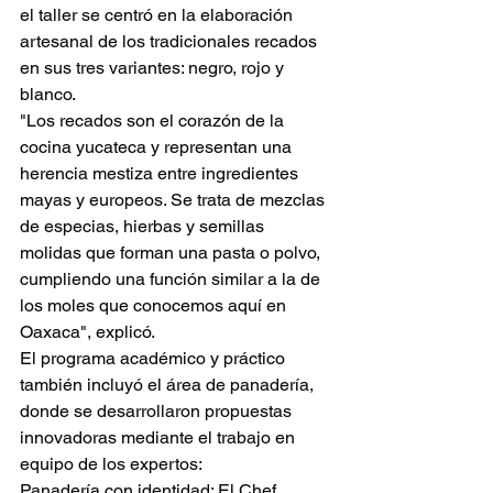
el taller se centró en la elaboración 
artesanal de los tradicionales recados 
en sus tres variantes: negro, rojo y 
blanco.
"Los recados son el corazón de la 
cocina yucateca y representan una 
herencia mestiza entre ingredientes 
mayas y europeos. Se trata de mezclas 
de especias, hierbas y semillas 
molidas que forman una pasta o polvo, 
cumpliendo una función similar a la de 
los moles que conocemos aquí en 
Oaxaca", explicó.
El programa académico y práctico 
también incluyó el área de panadería, 
donde se desarrollaron propuestas 
innovadoras mediante el trabajo en 
equipo de los expertos:
Panadería con identidad: El Chef 