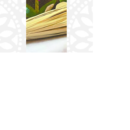
Deja tu
comentario