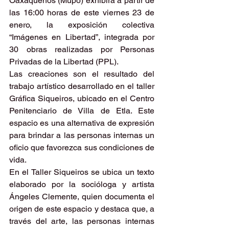
Oaxaqueños (Mupo) exhibirá a partir de 
las 16:00 horas de este viernes 23 de 
enero, la exposición colectiva 
“Imágenes en Libertad”, integrada por 
30 obras realizadas por Personas 
Privadas de la Libertad (PPL).
Las creaciones son el resultado del 
trabajo artístico desarrollado en el taller 
Gráfica Siqueiros, ubicado en el Centro 
Penitenciario de Villa de Etla. Este 
espacio es una alternativa de expresión 
para brindar a las personas internas un 
oficio que favorezca sus condiciones de 
vida.
En el Taller Siqueiros se ubica un texto 
elaborado por la socióloga y artista 
Ángeles Clemente, quien documenta el 
origen de este espacio y destaca que, a 
través del arte, las personas internas 