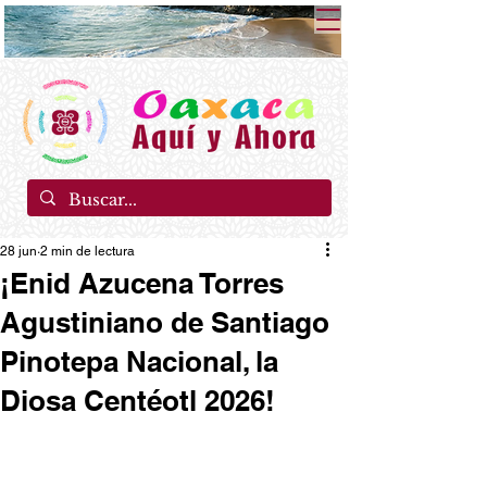
28 jun
2 min de lectura
¡Enid Azucena Torres
Agustiniano de Santiago
Pinotepa Nacional, la
Diosa Centéotl 2026!