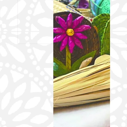
Captura FGEO a probable responsable de
homicidio cometido con disparos de