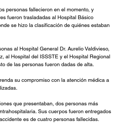
os personas fallecieron en el momento, y 
es fueron trasladadas al Hospital Básico 
nde se hizo la clasificación de quiénes estaban 
onas al Hospital General Dr. Aurelio Valdivieso, 
z, al Hospital del ISSSTE y el Hospital Regional 
sto de las personas fueron dadas de alta.
efrenda su compromiso con la atención médica a 
lizadas.
siones que presentaban, dos personas más 
intrahospitalaria. Sus cuerpos fueron entregados 
e accidente es de cuatro personas fallecidas.