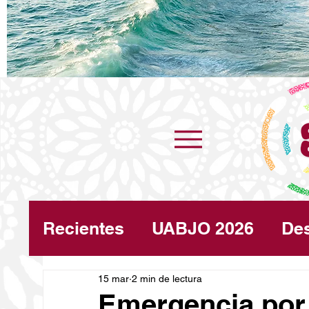
Recientes
UABJO 2026
De
Congreso
15 mar
2 min de lectura
Turismo
Cli
Emergencia por