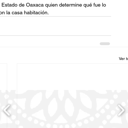
el Estado de Oaxaca quien determine qué fue lo 
on la casa habitación.
Ver 