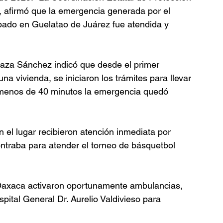
 afirmó que la emergencia generada por el 
ábado en Guelatao de Juárez fue atendida y 
Maza Sánchez indicó que desde el primer 
 vivienda, se iniciaron los trámites para llevar 
n menos de 40 minutos la emergencia quedó 
 el lugar recibieron atención inmediata por 
ntraba para atender el torneo de básquetbol 
Oaxaca activaron oportunamente ambulancias, 
pital General Dr. Aurelio Valdivieso para 