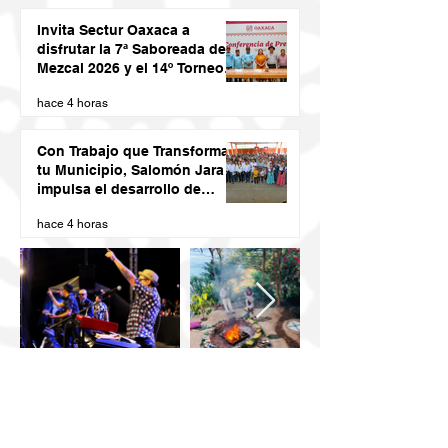
Invita Sectur Oaxaca a
disfrutar la 7ª Saboreada de
Mezcal 2026 y el 14º Torneo
de Pez Vela
hace 4 horas
Con Trabajo que Transforma
tu Municipio, Salomón Jara
impulsa el desarrollo de
Santiago Minas
hace 4 horas