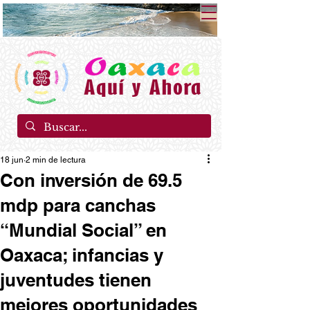
18 jun
2 min de lectura
Con inversión de 69.5
mdp para canchas
“Mundial Social” en
Oaxaca; infancias y
juventudes tienen
mejores oportunidades