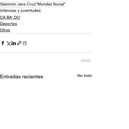
Salomón Jara Cruz
“Mundial Social”
infancias y juventudes
CA BA' DU'
Deportes
Otros
Ver todo
Entradas recientes