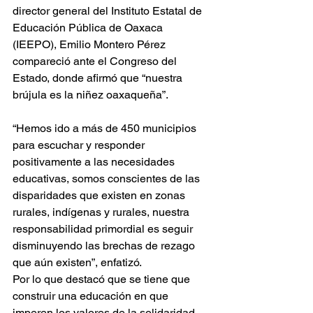
director general del Instituto Estatal de 
Educación Pública de Oaxaca 
(IEEPO), Emilio Montero Pérez 
compareció ante el Congreso del 
Estado, donde afirmó que “nuestra 
brújula es la niñez oaxaqueña”.
“Hemos ido a más de 450 municipios 
para escuchar y responder 
positivamente a las necesidades 
educativas, somos conscientes de las 
disparidades que existen en zonas 
rurales, indígenas y rurales, nuestra 
responsabilidad primordial es seguir 
disminuyendo las brechas de rezago 
que aún existen”, enfatizó.
Por lo que destacó que se tiene que 
construir una educación en que 
imperen los valores de la solidaridad, 