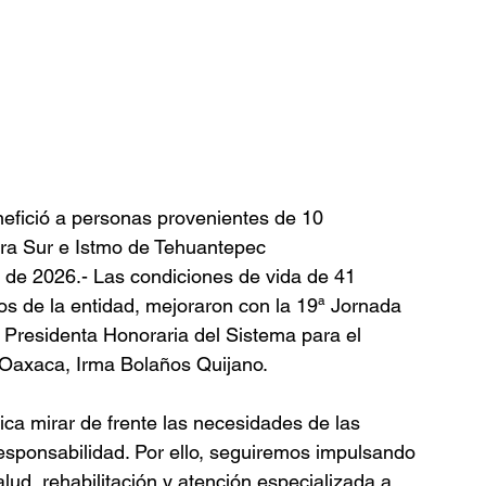
efició a personas provenientes de 10 
rra Sur e Istmo de Tehuantepec
de 2026.- Las condiciones de vida de 41 
s de la entidad, mejoraron con la 19ª Jornada 
 Presidenta Honoraria del Sistema para el 
) Oaxaca, Irma Bolaños Quijano.
ca mirar de frente las necesidades de las 
responsabilidad. Por ello, seguiremos impulsando 
ud, rehabilitación y atención especializada a 