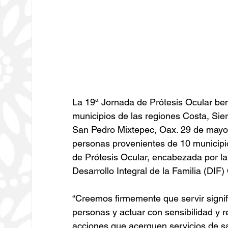
La 19ª Jornada de Prótesis Ocular ben
municipios de las regiones Costa, Sie
San Pedro Mixtepec, Oax. 29 de mayo 
personas provenientes de 10 municipio
de Prótesis Ocular, encabezada por la
Desarrollo Integral de la Familia (DIF
“Creemos firmemente que servir signifi
personas y actuar con sensibilidad y 
acciones que acerquen servicios de sal