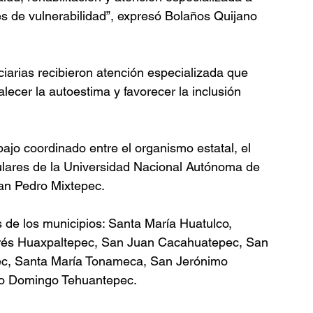
s de vulnerabilidad”, expresó Bolaños Quijano 
ciarias recibieron atención especializada que 
alecer la autoestima y favorecer la inclusión 
bajo coordinado entre el organismo estatal, el 
lares de la Universidad Nacional Autónoma de 
an Pedro Mixtepec.
 de los municipios: Santa María Huatulco, 
rés Huaxpaltepec, San Juan Cacahuatepec, San 
ec, Santa María Tonameca, San Jerónimo 
to Domingo Tehuantepec.