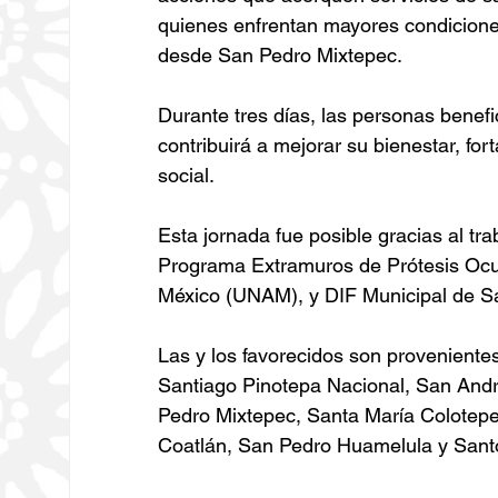
quienes enfrentan mayores condicione
desde San Pedro Mixtepec.
Durante tres días, las personas benefi
contribuirá a mejorar su bienestar, fort
social.
Esta jornada fue posible gracias al tra
Programa Extramuros de Prótesis Ocu
México (UNAM), y DIF Municipal de S
Las y los favorecidos son provenientes
Santiago Pinotepa Nacional, San And
Pedro Mixtepec, Santa María Colotep
Coatlán, San Pedro Huamelula y San