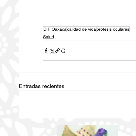
DIF Oaxaca
calidad de vida
prótesis oculares
Salud
Entradas recientes