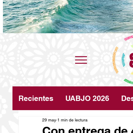
Recientes
UABJO 2026
De
Congreso
29 may
1 min de lectura
Turismo
Cli
Con entrega de 