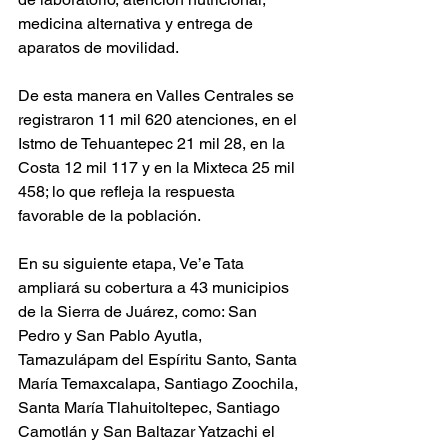
medicina alternativa y entrega de 
aparatos de movilidad.
De esta manera en Valles Centrales se 
registraron 11 mil 620 atenciones, en el 
Istmo de Tehuantepec 21 mil 28, en la 
Costa 12 mil 117 y en la Mixteca 25 mil 
458; lo que refleja la respuesta 
favorable de la población.
En su siguiente etapa, Ve’e Tata 
ampliará su cobertura a 43 municipios 
de la Sierra de Juárez, como: San 
Pedro y San Pablo Ayutla, 
Tamazulápam del Espíritu Santo, Santa 
María Temaxcalapa, Santiago Zoochila, 
Santa María Tlahuitoltepec, Santiago 
Camotlán y San Baltazar Yatzachi el 