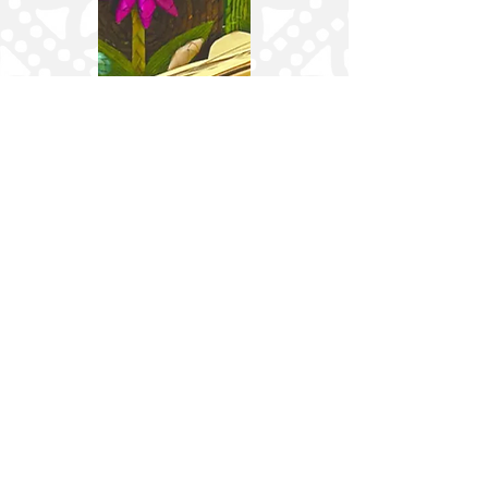
Deja tu
comentario