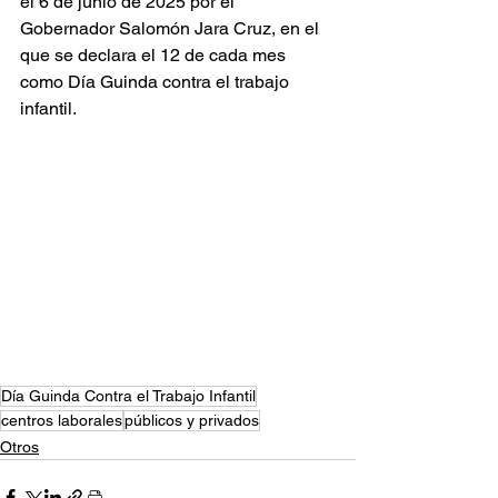
el 6 de junio de 2025 por el 
Gobernador Salomón Jara Cruz, en el 
que se declara el 12 de cada mes 
como Día Guinda contra el trabajo 
infantil.
Día Guinda Contra el Trabajo Infantil
centros laborales
públicos y privados
Otros