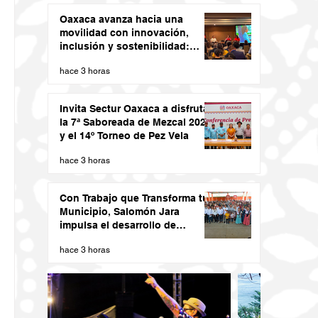
Oaxaca avanza hacia una
movilidad con innovación,
inclusión y sostenibilidad:
Semovi
hace 3 horas
Invita Sectur Oaxaca a disfrutar
la 7ª Saboreada de Mezcal 2026
y el 14º Torneo de Pez Vela
hace 3 horas
Con Trabajo que Transforma tu
Municipio, Salomón Jara
impulsa el desarrollo de
Santiago Minas
hace 3 horas