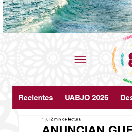
Recientes
UABJO 2026
De
Congreso
1 jul
2 min de lectura
Turismo
Cli
ANUNCIAN GU