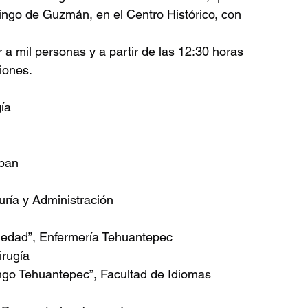
ingo de Guzmán, en el Centro Histórico, con 
 a mil personas y a partir de las 12:30 horas 
iones.
gía
apan
ría y Administración
oledad”, Enfermería Tehuantepec
irugía
go Tehuantepec”, Facultad de Idiomas 