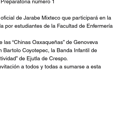
, Preparatoria número 1
oficial de Jarabe Mixteco que participará en la 
por estudiantes de la Facultad de Enfermería 
de las “Chinas Oaxaqueñas” de Genoveva 
 Bartolo Coyotepec, la Banda Infantil de 
ividad” de Ejutla de Crespo.
nvitación a todos y todas a sumarse a esta 