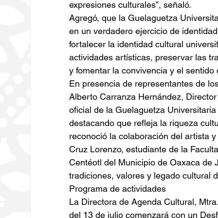
expresiones culturales”, señaló.
Agregó, que la Guelaguetza Universita
en un verdadero ejercicio de identidad 
fortalecer la identidad cultural univers
actividades artísticas, preservar las t
y fomentar la convivencia y el sentido 
En presencia de representantes de los
Alberto Carranza Hernández, Director
oficial de la Guelaguetza Universitari
destacando que refleja la riqueza cult
reconoció la colaboración del artista 
Cruz Lorenzo, estudiante de la Facult
Centéotl del Municipio de Oaxaca de J
tradiciones, valores y legado cultura
Programa de actividades
La Directora de Agenda Cultural, Mtra
del 13 de julio comenzará con un Desf