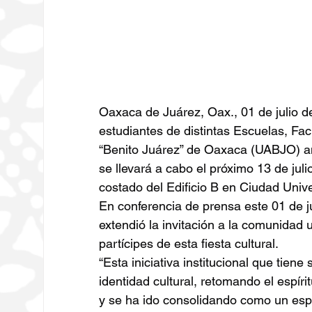
Oaxaca de Juárez, Oax., 01 de julio d
estudiantes de distintas Escuelas, Fac
“Benito Juárez” de Oaxaca (UABJO) an
se llevará a cabo el próximo 13 de julio
costado del Edificio B en Ciudad Unive
En conferencia de prensa este 01 de ju
extendió la invitación a la comunidad u
partícipes de esta fiesta cultural.
“Esta iniciativa institucional que tiene
identidad cultural, retomando el espíri
y se ha ido consolidando como un espa