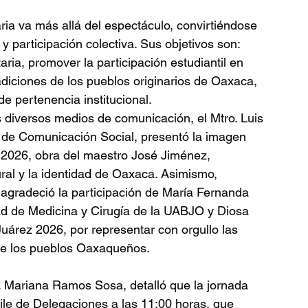
ria va más allá del espectáculo, convirtiéndose 
y participación colectiva. Sus objetivos son: 
itaria, promover la participación estudiantil en 
radiciones de los pueblos originarios de Oaxaca, 
de pertenencia institucional.
 diversos medios de comunicación, el Mtro. Luis 
 de Comunicación Social, presentó la imagen 
a 2026, obra del maestro José Jiménez, 
ural y la identidad de Oaxaca. Asimismo, 
y agradeció la participación de María Fernanda 
ad de Medicina y Cirugía de la UABJO y Diosa 
uárez 2026, por representar con orgullo las 
l de los pueblos Oaxaqueños.
. Mariana Ramos Sosa, detalló que la jornada 
ile de Delegaciones a las 11:00 horas, que 