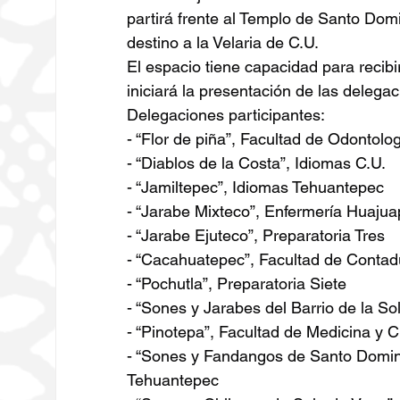
partirá frente al Templo de Santo Dom
destino a la Velaria de C.U.
El espacio tiene capacidad para recibir
iniciará la presentación de las delegac
Delegaciones participantes:
- “Flor de piña”, Facultad de Odontolo
- “Diablos de la Costa”, Idiomas C.U.
- “Jamiltepec”, Idiomas Tehuantepec
- “Jarabe Mixteco”, Enfermería Huaju
- “Jarabe Ejuteco”, Preparatoria Tres
- “Cacahuatepec”, Facultad de Contadu
- “Pochutla”, Preparatoria Siete
- “Sones y Jarabes del Barrio de la S
- “Pinotepa”, Facultad de Medicina y C
- “Sones y Fandangos de Santo Domin
Tehuantepec