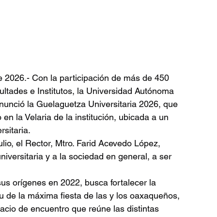
e 2026.- Con la participación de más de 450 
ultades e Institutos, la Universidad Autónoma 
unció la Guelaguetza Universitaria 2026, que 
 en la Velaria de la institución, ubicada a un 
rsitaria.
lio, el Rector, Mtro. Farid Acevedo López, 
niversitaria y a la sociedad en general, a ser 
 sus orígenes en 2022, busca fortalecer la 
tu de la máxima fiesta de las y los oaxaqueños, 
cio de encuentro que reúne las distintas 