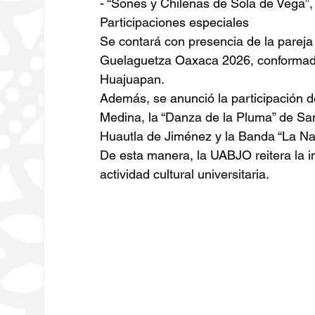
- “Sones y Chilenas de Sola de Vega”
Participaciones especiales
Se contará con presencia de la pareja 
Guelaguetza Oaxaca 2026, conformada 
Huajuapan.
Además, se anunció la participación 
Medina, la “Danza de la Pluma” de San
Huautla de Jiménez y la Banda “La Nat
De esta manera, la UABJO reitera la i
actividad cultural universitaria.