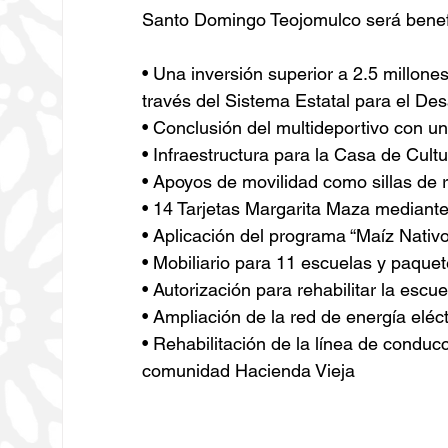
Santo Domingo Teojomulco será benef
• Una inversión superior a 2.5 millone
través del Sistema Estatal para el Desa
• Conclusión del multideportivo con u
• Infraestructura para la Casa de Cul
• Apoyos de movilidad como sillas de 
• 14 Tarjetas Margarita Maza mediant
• Aplicación del programa “Maíz Nativ
• Mobiliario para 11 escuelas y paquet
• Autorización para rehabilitar la esc
• Ampliación de la red de energía eléct
• Rehabilitación de la línea de conduc
comunidad Hacienda Vieja