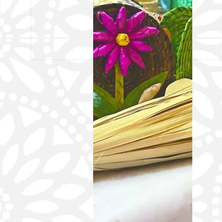
Entregan Sheinbaum y Jara viviendas
seguras, dignas y adecuadas para vivir