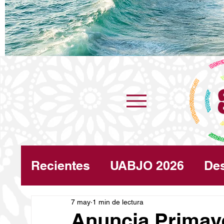
Recientes
UABJO 2026
De
Congreso
7 may
1 min de lectura
Turismo
Cli
Anuncia Primav