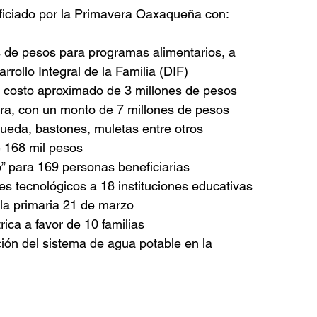
iciado por la Primavera Oaxaqueña con:
s de pesos para programas alimentarios, a 
rrollo Integral de la Familia (DIF)
n costo aproximado de 3 millones de pesos
tura, con un monto de 7 millones de pesos
rueda, bastones, muletas entre otros
e 168 mil pesos
o” para 169 personas beneficiarias
es tecnológicos a 18 instituciones educativas
uela primaria 21 de marzo
rica a favor de 10 familias
ción del sistema de agua potable en la 